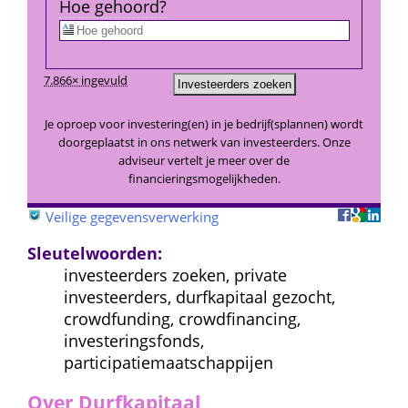
Hoe gehoord?
7.866× ingevuld
Je oproep voor investering(en) in je bedrijf(splannen) wordt 
doorgeplaatst in ons netwerk van investeerders. Onze 
adviseur vertelt je meer over de 
financieringsmogelijkheden.
 
Veilige gegevensverwerking
Sleutelwoorden:
investeerders zoeken, private 
investeerders, durfkapitaal gezocht, 
crowdfunding, crowdfinancing, 
investeringsfonds, 
participatiemaatschappijen
Over Durfkapitaal