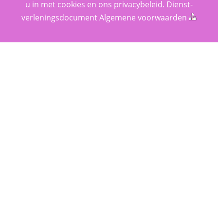
u in met cookies en ons 
privacy­beleid
. 
Dienst­
verlenings­document
 
Algemene voorwaarden
 