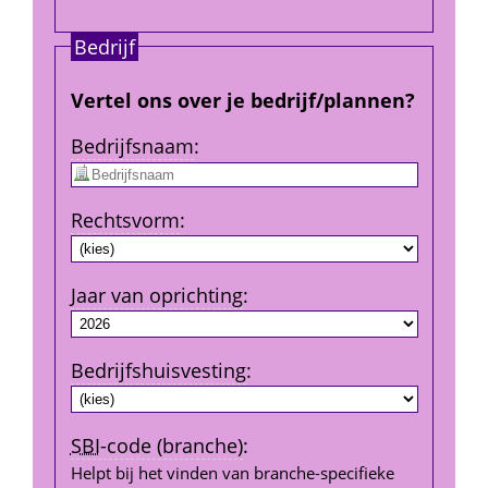
Bedrijf
Vertel ons over je bedrijf/plannen?
Bedrijfs­naam
:
Rechtsvorm
:
Jaar van oprichting
:
Bedrijfshuisvesting
:
SBI
-code (branche)
:
Helpt bij het vinden van branche-specifieke 