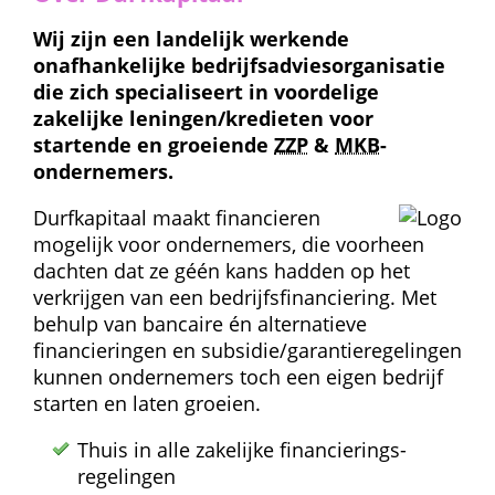
Wij zijn een landelijk werkende 
onafhankelijke bedrijfs­advies­organisatie 
die zich specialiseert in voordelige 
zakelijke leningen/kredieten voor 
startende en groeiende 
ZZP
 & 
MKB
-
ondernemers.
Durfkapitaal maakt financieren 
mogelijk voor ondernemers, die voorheen 
dachten dat ze géén kans hadden op het 
verkrijgen van een bedrijfs­financiering. Met 
behulp van bancaire én alternatieve 
financieringen en subsidie/garantie­regelingen 
kunnen ondernemers toch een eigen bedrijf 
starten en laten groeien.
Thuis in alle zakelijke financierings­
regelingen