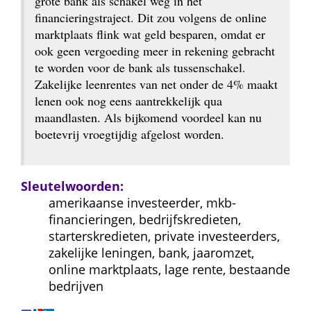
grote bank als schakel weg in het 
financieringstraject. Dit zou volgens de online 
marktplaats flink wat geld besparen, omdat er 
ook geen vergoeding meer in rekening gebracht 
te worden voor de bank als tussenschakel. 
Zakelijke leenrentes van net onder de 4% maakt 
lenen ook nog eens aantrekkelijk qua 
maandlasten. Als bijkomend voordeel kan nu 
boetevrij vroegtijdig afgelost worden.
Sleutelwoorden:
amerikaanse investeerder, mkb-
financieringen, bedrijfskredieten, 
starterskredieten, private investeerders, 
zakelijke leningen, bank, jaaromzet, 
online marktplaats, lage rente, bestaande 
bedrijven