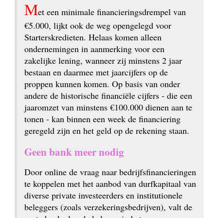
M
et een minimale financieringsdrempel van 
€5.000, lijkt ook de weg opengelegd voor 
Starterskredieten. Helaas komen alleen 
ondernemingen in aanmerking voor een 
zakelijke lening, wanneer zij minstens 2 jaar 
bestaan en daarmee met jaarcijfers op de 
proppen kunnen komen. Op basis van onder 
andere de historische financiële cijfers - die een 
jaaromzet van minstens €100.000 dienen aan te 
tonen - kan binnen een week de financiering 
geregeld zijn en het geld op de rekening staan.
Geen bank meer nodig
Door online de vraag naar bedrijfs­financieringen 
te koppelen met het aanbod van durfkapitaal van 
diverse private investeerders en institutionele 
beleggers (zoals verzekeringsbedrijven), valt de 