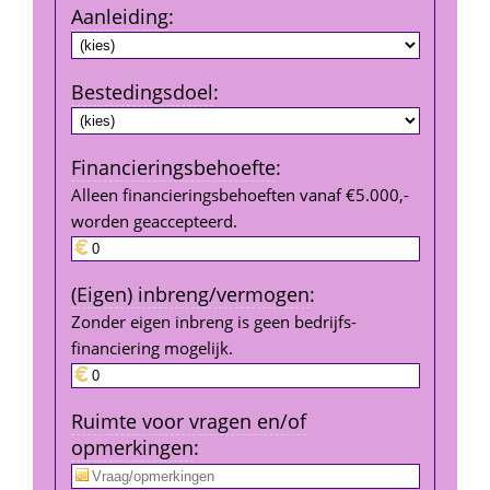
Aanleiding
:
Bestedings­doel
:
Financierings­behoefte
:
Alleen financieringsbehoeften vanaf €5.000,- 
worden geaccepteerd.
(Eigen) inbreng/vermogen
:
Zonder eigen inbreng is geen bedrijfs­
financiering mogelijk.
Ruimte voor vragen en/of 
opmerkingen
: