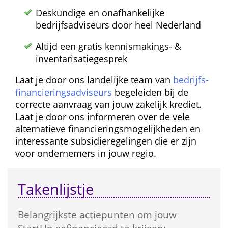
Deskundige en onafhankelijke 
bedrijfsadviseurs door heel Nederland
Altijd een gratis kennismakings- & 
inventarisatie­gesprek
Laat je door ons landelijke team van 
bedrijfs­
financierings­adviseurs
 begeleiden bij de 
correcte aanvraag van jouw zakelijk krediet. 
Laat je door ons informeren over de vele 
alternatieve financierings­mogelijkheden en 
interessante subsidie­regelingen die er zijn 
voor ondernemers in jouw regio.
Takenlijstje
Belangrijkste actie­punten om jouw 