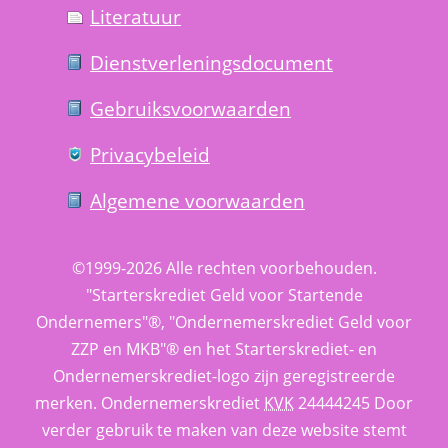
Literatuur
Dienst­verlenings­document
Gebruiks­voorwaarden
Privacy­beleid
Algemene voorwaarden
©1999-2026 
Alle rechten voorbehouden.
 "Starterskrediet Geld voor Startende 
Ondernemers"®, "Ondernemerskrediet Geld voor 
ZZP en MKB"® en het Starterskrediet- en 
Ondernemerskrediet-logo zijn geregistreerde 
merken. 
Ondernemerskrediet
 
KVK
 24444245 Door 
verder gebruik te maken van deze website stemt 