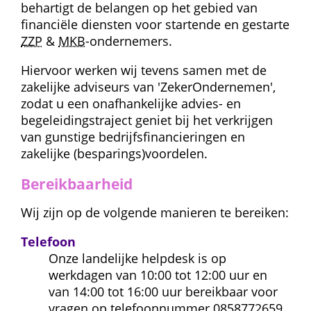
behartigt de belangen op het gebied van 
financiële diensten voor startende en gestarte 
ZZP
 & 
MKB
-ondernemers.
Hiervoor werken wij tevens samen met de 
zakelijke adviseurs van 'ZekerOndernemen', 
zodat u een onafhankelijke advies- en 
begeleidingstraject geniet bij het verkrijgen 
van gunstige bedrijfsfinancieringen en 
zakelijke (besparings)voordelen.
Bereikbaarheid
Wij zijn op de volgende manieren te bereiken:
Telefoon
Onze landelijke helpdesk is op 
werkdagen van 10:00 tot 12:00 uur en 
van 14:00 tot 16:00 uur bereikbaar voor 
vragen op telefoonnummer 0858772659. 