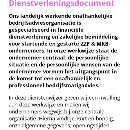
Dienstverleningsdocument
Ons landelijk werkende onafhankelijke 
bedrijfs­advies­organisatie is 
gespecialiseerd in financiële 
dienstverlening en zakelijke bemiddeling 
voor startende en gestarte 
ZZP
 & 
MKB
-
ondernemers. In onze werkwijze staat de 
ondernemer centraal: de persoonlijke 
situatie en de persoonlijke wensen van de 
ondernemer vormen het uitgangspunt in 
de komst tot een onafhankelijk en 
professioneel bedrijfsmatigadvies.
In deze dienstenwijzer geven wij een invulling 
aan deze werkwijze en maken wij 
ondernemers wegwijs bij onze centrale 
organisatie. Hierna vindt je, kort en bondig, 
onze algemene gegevens, openingstijden, 