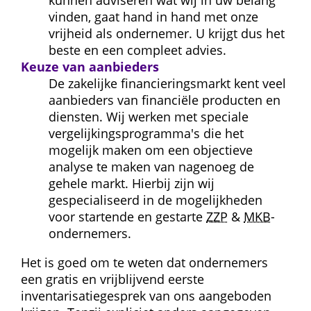
kunnen adviseren wat wij in uw belang 
vinden, gaat hand in hand met onze 
vrijheid als ondernemer. U krijgt dus het 
beste en een compleet advies.
Keuze van aanbieders
De zakelijke financieringsmarkt kent veel 
aanbieders van financiële producten en 
diensten. Wij werken met speciale 
vergelijkingsprogramma's die het 
mogelijk maken om een objectieve 
analyse te maken van nagenoeg de 
gehele markt. Hierbij zijn wij 
gespecialiseerd in de mogelijkheden 
voor startende en gestarte 
ZZP
 & 
MKB
-
ondernemers.
Het is goed om te weten dat ondernemers 
een gratis en vrijblijvend eerste 
inventarisatiegesprek van ons aangeboden 