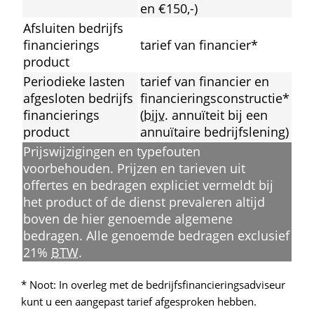
en €150,-)
Afsluiten bedrijfs
financierings
tarief van financier*
product
Periodieke lasten 
tarief van financier en 
afgesloten bedrijfs
financierings
constructie* 
financierings
(
bijv
. annuïteit bij een 
product
annuïtaire bedrijfslening)
Prijswijzigingen en typefouten 
voorbehouden. Prijzen en tarieven uit 
offertes en bedragen expliciet vermeldt bij 
het product of de dienst prevaleren altijd 
boven de hier genoemde algemene 
bedragen. Alle genoemde bedragen exclusief 
21% 
BTW
.
* Noot: In overleg met de bedrijfsfinancieringsadviseur 
kunt u een aangepast tarief afgesproken hebben.