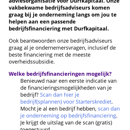
adviesorganisatie voor Durfkapitaal. Onze 
vakbekwame bedrijfsadviseurs komen 
graag bij je onderneming langs om jou te 
helpen aan een passende 
bedrijfsfinanciering met Durfkapitaal.
Ook beantwoorden onze bedrijfsadviseurs 
graag al je ondernemersvragen, inclusief de 
beste financiering met de meeste 
overheidssubsidie.
Welke bedrijfsfinancieringen mogelijk?
Benieuwd naar een eerste indicatie van 
de financieringsmogelijkheden van je 
bedrijf? 
Scan dan hier je 
bedrijf(splannen) voor Starterskrediet
. 
Mocht je al een bedrijf hebben, 
scan dan 
je onderneming op bedrijfsfinanciering
. 
Je krijgt de uitslag van de scan (gratis) 
toegestuurd.