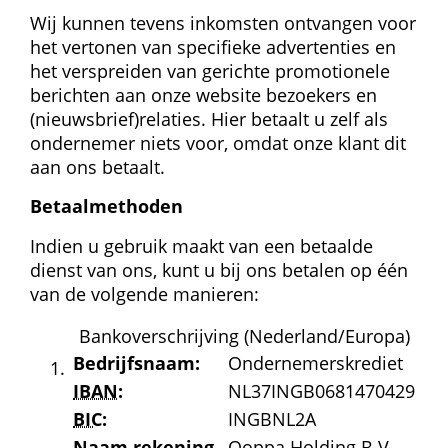
Wij kunnen tevens inkomsten ontvangen voor 
het vertonen van specifieke advertenties en 
het verspreiden van gerichte promotionele 
berichten aan onze website bezoekers en 
(nieuwsbrief)relaties. Hier betaalt u zelf als 
ondernemer niets voor, omdat onze klant dit 
aan ons betaalt.
Betaalmethoden
Indien u gebruik maakt van een betaalde 
dienst van ons, kunt u bij ons betalen op één 
van de volgende manieren:
Bankoverschrijving (Nederland/Europa)
Bedrijfs­naam:
Ondernemerskrediet
IBAN
:
NL37INGB0681470429
BIC
:
INGBNL2A
Naam rekening­
Qoppa Holding B.V. 