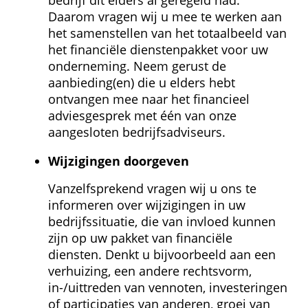
bedrijf dit elders al geregeld had. 
Daarom vragen wij u mee te werken aan 
het samenstellen van het totaalbeeld van 
het financiële dienstenpakket voor uw 
onderneming. Neem gerust de 
aanbieding(en) die u elders hebt 
ontvangen mee naar het financieel 
adviesgesprek met één van onze 
aangesloten bedrijfsadviseurs.
Wijzigingen doorgeven
Vanzelfsprekend vragen wij u ons te 
informeren over wijzigingen in uw 
bedrijfssituatie, die van invloed kunnen 
zijn op uw pakket van financiële 
diensten. Denkt u bijvoorbeeld aan een 
verhuizing, een andere rechtsvorm, 
in-/uittreden van vennoten, investeringen 
of participaties van anderen, groei van 