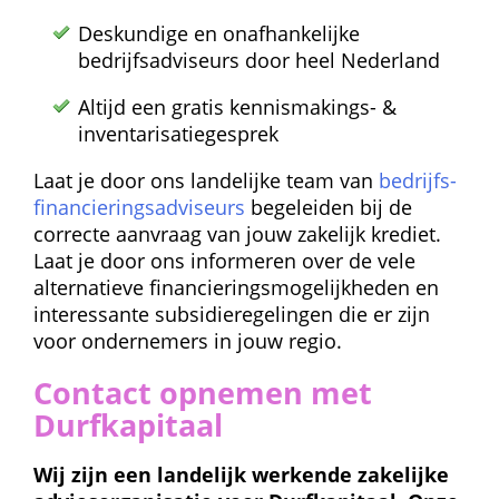
Deskundige en onafhankelijke 
bedrijfsadviseurs door heel Nederland
Altijd een gratis kennismakings- & 
inventarisatie­gesprek
Laat je door ons landelijke team van 
bedrijfs­
financierings­adviseurs
 begeleiden bij de 
correcte aanvraag van jouw zakelijk krediet. 
Laat je door ons informeren over de vele 
alternatieve financierings­mogelijkheden en 
interessante subsidie­regelingen die er zijn 
voor ondernemers in jouw regio.
Contact opnemen met 
Durfkapitaal
Wij zijn een landelijk werkende zakelijke 