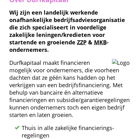
Wij zijn een landelijk werkende 
onafhankelijke bedrijfs­advies­organisatie 
die zich specialiseert in voordelige 
zakelijke leningen/kredieten voor 
startende en groeiende 
ZZP
 & 
MKB
-
ondernemers.
Durfkapitaal maakt financieren 
mogelijk voor ondernemers, die voorheen 
dachten dat ze géén kans hadden op het 
verkrijgen van een bedrijfs­financiering. Met 
behulp van bancaire én alternatieve 
financieringen en subsidie/garantie­regelingen 
kunnen ondernemers toch een eigen bedrijf 
starten en laten groeien.
Thuis in alle zakelijke financierings­
regelingen