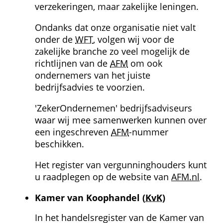
verzekeringen, maar zakelijke leningen.
Ondanks dat onze organisatie niet valt 
onder de 
WFT
, volgen wij voor de 
zakelijke branche zo veel mogelijk de 
richtlijnen van de 
AFM
 om ook 
ondernemers van het juiste 
bedrijfsadvies te voorzien.
'ZekerOndernemen' bedrijfsadviseurs 
waar wij mee samenwerken kunnen over 
een ingeschreven 
AFM
-nummer 
beschikken.
Het register van vergunninghouders kunt 
u raadplegen op de website van 
AFM.nl
.
Kamer van Koophandel (
KvK
)
In het handelsregister van de Kamer van 