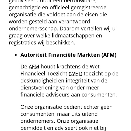
geadviseerd door een betrouwbare, 
gemachtigde en officieel geregistreerde 
organisatie die voldoet aan de eisen die 
worden gesteld aan verantwoord 
ondernemersschap. Daarom vertellen wij u 
graag over welke lidmaatschappen en 
registraties wij beschikken.
Autoriteit Financiële Markten (
AFM
)
De 
AFM
 houdt krachtens de Wet 
Financieel Toezicht (
WFT
) toezicht op de 
deskundigheid en integriteit van de 
dienstverlening van onder meer 
financiële adviseurs aan consumenten.
Onze organisatie bedient echter géén 
consumenten, maar uitsluitend 
ondernemers. Onze organisatie 
bemiddelt en adviseert ook niet bij 