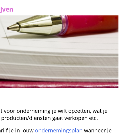
ijven
wat voor onderneming je wilt opzetten, wat je 
e producten/diensten gaat verkopen etc.
ijf je in jouw 
ondernemingsplan
 wanneer je 