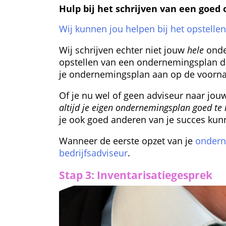
Hulp bij het schrijven van een goe
Wij kunnen jou helpen bij het opstell
Wij schrijven echter niet jouw 
hele
 onde
opstellen van een ondernemings­plan dat
je ondernemingsplan aan op de voorna
Of je nu wel of geen adviseur naar jouw
altijd je eigen ondernemingsplan goed te
je ook goed anderen van je succes kun
Wanneer de eerste opzet van je 
ondern
bedrijfsadviseur
.
Stap 3: Inventarisatiegesprek