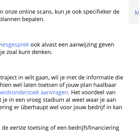
n onze online scans, kun je ook specifieker de 
M
 plannen bepalen.
viesgesprek
 ook alvast een aanwijzing geven 
 je zoal kunt denken.
traject in wilt gaan, wil je met de informatie die 
hien wel laten toetsen of jouw plan haalbaar 
heids­onderzoek aanvragen
. Het voordeel van 
 je in een vroeg stadium al weet waar je aan 
ering er überhaupt wel voor jouw bedrijf in kan 
 de eerste toetsing of een bedrijfsfinanciering 