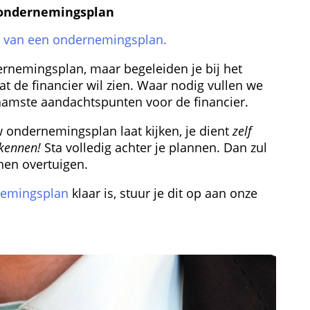
d ondernemingsplan
en van een ondernemingsplan.
rnemingsplan, maar begeleiden je bij het 
 de financier wil zien. Waar nodig vullen we 
amste aandachtspunten voor de financier.
 ondernemingsplan laat kijken, je dient 
zelf 
 kennen!
 Sta volledig achter je plannen. Dan zul 
nen overtuigen.
emingsplan
 klaar is, stuur je dit op aan onze 