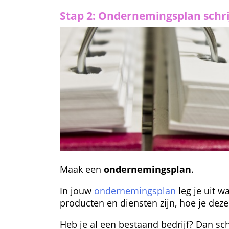
Stap 2: Ondernemingsplan schr
Maak een 
ondernemingsplan
.
In jouw 
ondernemingsplan
 leg je uit 
producten en diensten zijn, hoe je dez
Heb je al een bestaand bedrijf? Dan schr