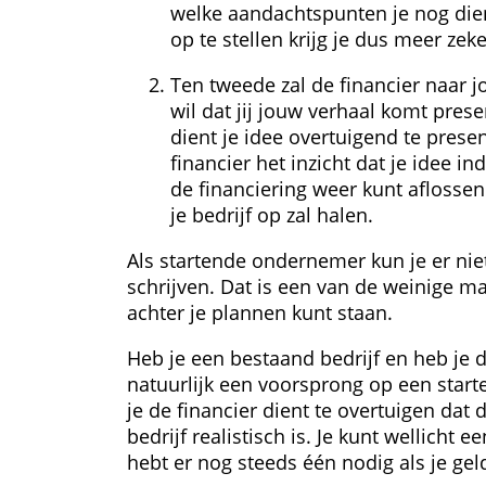
welke aandachtspunten je nog dien
 op te stellen krijg je dus meer zek
Ten tweede zal de financier naar j
wil dat jij jouw verhaal komt presen
dient je idee overtuigend te prese
financier het inzicht dat je idee in
de financiering weer kunt aflossen
je bedrijf op zal halen.
Als startende ondernemer kun je er n
schrijven. Dat is een van de weinige ma
achter je plannen kunt staan.
Heb je een bestaand bedrijf en heb je 
natuurlijk een voorsprong op een start
je de financier dient te overtuigen dat 
bedrijf realistisch is. Je kunt wellicht ee
hebt er nog steeds één nodig als je gel