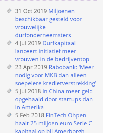
31 Oct 2019
 
Miljoenen 
beschikbaar gesteld voor 
vrouwelijke 
durfonderneemsters
4 Jul 2019
 
Durfkapitaal 
lanceert initiatief meer 
vrouwen in de bedrijventop
23 Apr 2019
 
Rabobank: 'Meer 
nodig voor MKB dan alleen 
soepelere kredietverstrekking'
5 Jul 2018
 
In China meer geld 
opgehaald door startups dan 
in Amerika
5 Feb 2018
 
FinTech Ohpen 
haalt 25 miljoen euro Serie C 
kapitaal op bij Amerborgh