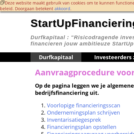
 Deze website maakt gebruik van cookies om te kunnen functione
beleid. Doorgaan betekent 
akkoord
. 
StartUpFinancierin
Durfkapitaal : 
"Risicodragende inves
financieren jouw ambitieuze StartU
Durfkapitaal
Investeerders
Aanvraagprocedure voor 
Op de pagina leggen we je algemene
bedrijfsfinanciering uit.
Voorlopige financieringsscan
Ondernemingsplan schrijven
Inventarisatiegesprek
Financieringsplan opstellen