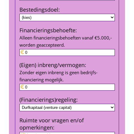
Bestedings­doel
:
Financierings­behoefte
:
Alleen financieringsbehoeften vanaf €5.000,- 
worden geaccepteerd.
(Eigen) inbreng/vermogen
:
Zonder eigen inbreng is geen bedrijfs­
financiering mogelijk.
(Financierings)regeling
:
Ruimte voor vragen en/of 
opmerkingen
: