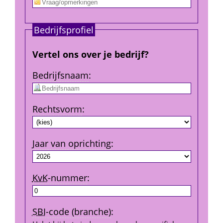
Bedrijfs­profiel
Vertel ons over je bedrijf?
Bedrijfs­naam
:
Rechtsvorm
:
Jaar van oprichting
:
KvK
-nummer
:
SBI
-code (branche)
: