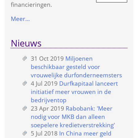
financieringen.
Meer…
Nieuws
31 Oct 2019
 
Miljoenen 
beschikbaar gesteld voor 
vrouwelijke durfonderneemsters
4 Jul 2019
 
Durfkapitaal lanceert 
initiatief meer vrouwen in de 
bedrijventop
23 Apr 2019
 
Rabobank: 'Meer 
nodig voor MKB dan alleen 
soepelere kredietverstrekking'
5 Jul 2018
 
In China meer geld 