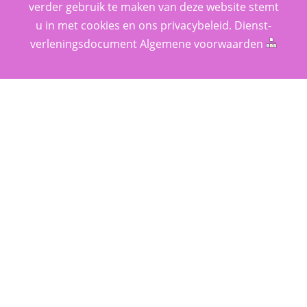
verder gebruik te maken van deze website stemt 
u in met cookies en ons 
privacy­beleid
. 
Dienst­
verlenings­document
 
Algemene voorwaarden
 