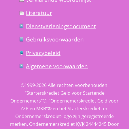
Literatuur
Dienst­verlenings­document
Gebruiks­voorwaarden
Privacy­beleid
Algemene voorwaarden
©1999-2026 
Alle rechten voorbehouden.
 "Starterskrediet Geld voor Startende 
Ondernemers"®, "Ondernemerskrediet Geld voor 
ZZP en MKB"® en het Starterskrediet- en 
Ondernemerskrediet-logo zijn geregistreerde 
merken. 
Ondernemerskrediet
 
KVK
 24444245 Door 