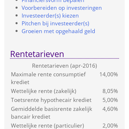
Voorbereiden op investeringen
Investeerder(s) kiezen
Pitchen bij investeerder(s)
Groeien met opgehaald geld
Rentetarieven
Rente­tarieven (apr-2016)
Maximale rente consumptief 
14,00%
krediet
Wettelijke rente (zakelijk)
8,05%
Toetsrente hypothecair krediet
5,00%
Gemiddelde basis­rente zakelijk 
4,60%
bancair krediet
Wettelijke rente (particulier)
2,00%