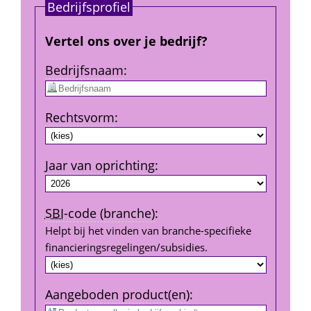
Bedrijfs­profiel
Vertel ons over je bedrijf?
Bedrijfs­naam
:
Rechtsvorm
:
Jaar van oprichting
:
SBI
-code (branche)
:
Helpt bij het vinden van branche-specifieke 
financierings­regelingen/subsidies.
Aangeboden product(en)
: