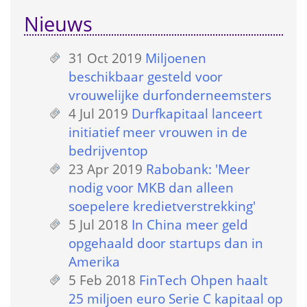
Nieuws
31 Oct 2019
 
Miljoenen 
beschikbaar gesteld voor 
vrouwelijke durfonderneemsters
4 Jul 2019
 
Durfkapitaal lanceert 
initiatief meer vrouwen in de 
bedrijventop
23 Apr 2019
 
Rabobank: 'Meer 
nodig voor MKB dan alleen 
soepelere kredietverstrekking'
5 Jul 2018
 
In China meer geld 
opgehaald door startups dan in 
Amerika
5 Feb 2018
 
FinTech Ohpen haalt 
25 miljoen euro Serie C kapitaal op 