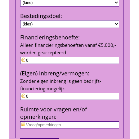
Bestedings­doel
:
Financierings­behoefte
:
Alleen financieringsbehoeften vanaf €5.000,- 
worden geaccepteerd.
(Eigen) inbreng/vermogen
:
Zonder eigen inbreng is geen bedrijfs­
financiering mogelijk.
Ruimte voor vragen en/of 
opmerkingen
: