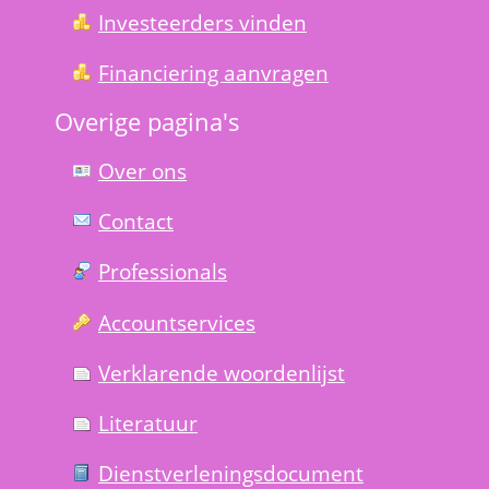
Investeerders vinden
Financiering aanvragen
Overige pagina's
Over ons
Contact
Professionals
Account­services
Verklarende woorden­lijst
Literatuur
Dienst­verlenings­document