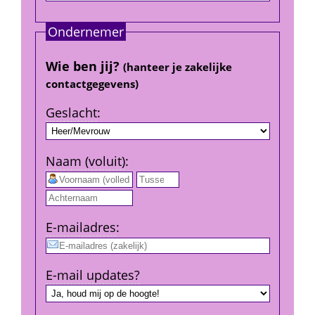
Ondernemer
Wie ben jij? 
(hanteer je zakelijke 
contact­gegevens)
Geslacht
:
Naam (voluit)
:
 
E-mail­adres
:
E-mail updates?