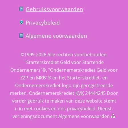
Gebruiks­voorwaarden
Privacy­beleid
Algemene voorwaarden
©1999-2026 
Alle rechten voorbehouden.
 "Starterskrediet Geld voor Startende 
Ondernemers"®, "Ondernemerskrediet Geld voor 
ZZP en MKB"® en het Starterskrediet- en 
Ondernemerskrediet-logo zijn geregistreerde 
merken. 
Ondernemerskrediet
 
KVK
 24444245 Door 
verder gebruik te maken van deze website stemt 
u in met cookies en ons 
privacy­beleid
. 
Dienst­
verlenings­document
 
Algemene voorwaarden
 