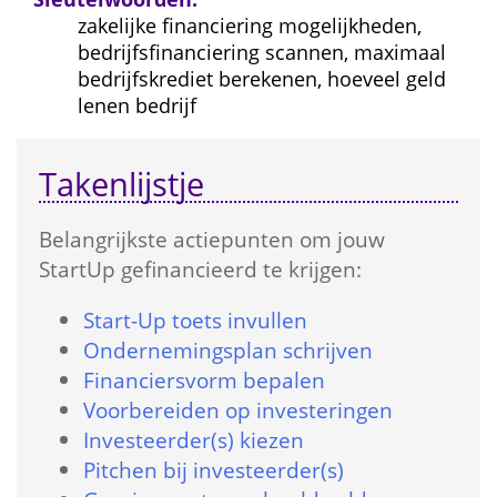
zakelijke financiering mogelijkheden, 
bedrijfsfinanciering scannen, maximaal 
bedrijfskrediet berekenen, hoeveel geld 
lenen bedrijf
Takenlijstje
Belangrijkste actie­punten om jouw 
StartUp gefinancieerd te krijgen:
Start-Up toets in­vullen
Onder­nemings­plan schrijven
Financiers­vorm bepalen
Voorbereiden op investeringen
Investeerder(s) kiezen
Pitchen bij investeerder(s)