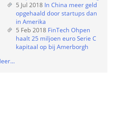
5 Jul 2018
 
In China meer geld 
opgehaald door startups dan 
in Amerika
5 Feb 2018
 
FinTech Ohpen 
haalt 25 miljoen euro Serie C 
kapitaal op bij Amerborgh
eer…