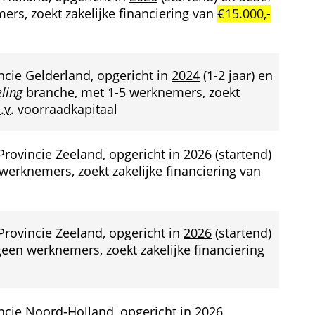
rs, zoekt zakelijke financiering van 
€15.000,-
incie Gelderland, opgericht in 
2024
 (1-2 jaar) en 
ling
 branche, met 1-5 werknemers, zoekt 
.v.
 voorraadkapitaal
 Provincie Zeeland, opgericht in 
2026
 (startend) 
werknemers, zoekt zakelijke financiering van 
 Provincie Zeeland, opgericht in 
2026
 (startend) 
een werknemers, zoekt zakelijke financiering 
incie Noord-Holland, opgericht in 
2026