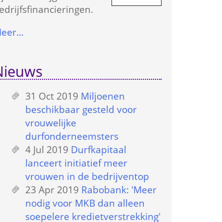
edrijfs­financieringen.
eer…
Nieuws
31 Oct 2019
 
Miljoenen 
beschikbaar gesteld voor 
vrouwelijke 
durfonderneemsters
4 Jul 2019
 
Durfkapitaal 
lanceert initiatief meer 
vrouwen in de bedrijventop
23 Apr 2019
 
Rabobank: 'Meer 
nodig voor MKB dan alleen 
soepelere kredietverstrekking'