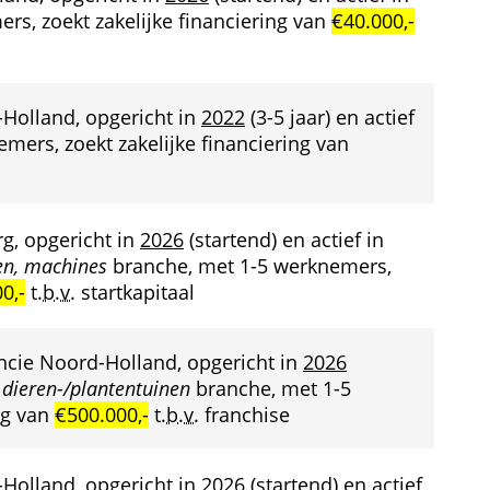
s, zoekt zakelijke financiering van 
€40.000,-
-Holland, opgericht in 
2022
 (3-5 jaar) en actief 
mers, zoekt zakelijke financiering van 
g, opgericht in 
2026
 (startend) en actief in 
en, machines
 branche, met 1-5 werknemers, 
0,-
 
t.b.v.
 startkapitaal
incie Noord-Holland, opgericht in 
2026
 dieren-/plantentuinen
 branche, met 1-5 
g van 
€500.000,-
 
t.b.v.
 franchise
-Holland, opgericht in 
2026
 (startend) en actief 