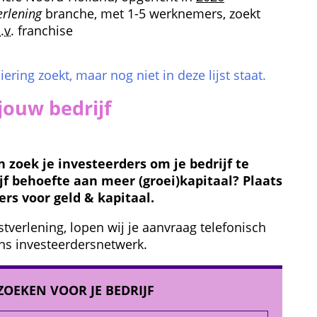
erlening
 branche, met 1-5 werknemers, zoekt 
.v.
 franchise
iering zoekt, maar nog niet in deze lijst staat.
jouw bedrijf
zoek je investeerders om je bedrijf te 
jf behoefte aan meer (groei)kapitaal? Plaats 
ers voor geld & kapitaal.
tverlening, lopen wij je aanvraag telefonisch 
ns investeerders­netwerk.
ZOEKEN VOOR JE BEDRIJF