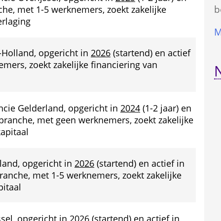
b
che, met 1-5 werknemers, zoekt zakelijke 
erlaging
M
-Holland, opgericht in 
2026
 (startend) en actief 
ers, zoekt zakelijke financiering van 
incie Gelderland, opgericht in 
2024
 (1-2 jaar) en 
 branche, met geen werknemers, zoekt zakelijke 
kapitaal
land, opgericht in 
2026
 (startend) en actief in 
ranche, met 1-5 werknemers, zoekt zakelijke 
pitaal
sel, opgericht in 
2026
 (startend) en actief in 