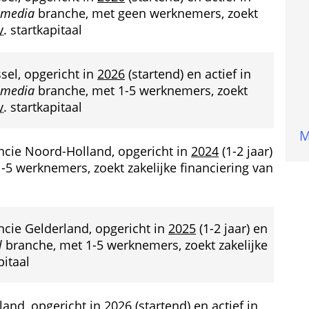
 media
 branche, met geen werknemers, zoekt 
v.
 startkapitaal
sel, opgericht in 
2026
 (startend) en actief in 
 media
 branche, met 1-5 werknemers, zoekt 
v.
 startkapitaal
M
incie Noord-Holland, opgericht in 
2024
 (1-2 jaar) 
-5 werknemers, zoekt zakelijke financiering van 
incie Gelderland, opgericht in 
2025
 (1-2 jaar) en 
l
 branche, met 1-5 werknemers, zoekt zakelijke 
pitaal
land, opgericht in 
2026
 (startend) en actief in 