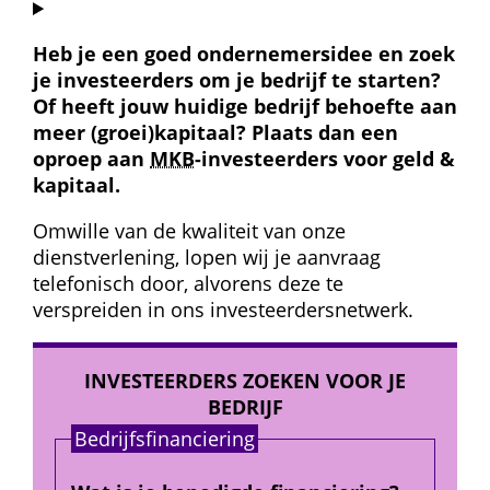
Heb je een goed ondernemers­idee en zoek 
je investeerders om je bedrijf te starten? 
Of heeft jouw huidige bedrijf behoefte aan 
meer (groei)kapitaal? Plaats dan een 
oproep aan 
MKB
-investeerders voor geld & 
kapitaal.
Omwille van de kwaliteit van onze 
dienstverlening, lopen wij je aanvraag 
telefonisch door, alvorens deze te 
verspreiden in ons investeerders­netwerk.
INVESTEERDERS ZOEKEN VOOR JE 
BEDRIJF
Bedrijfs­financiering