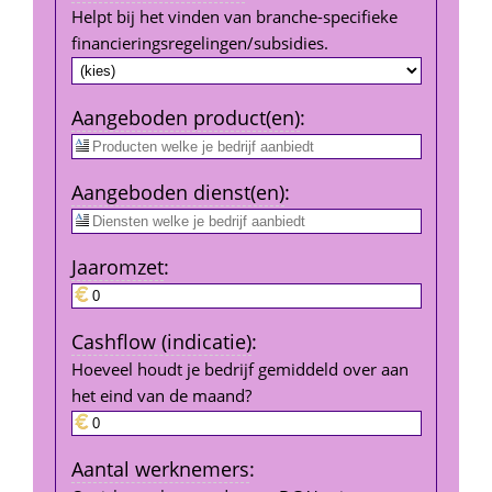
Helpt bij het vinden van branche-specifieke 
financierings­regelingen/subsidies.
Aangeboden product(en)
:
Aangeboden dienst(en)
:
Jaar­omzet
:
Cashflow (indicatie)
:
Hoeveel houdt je bedrijf gemiddeld over aan 
het eind van de maand?
Aantal werk­nemers
: