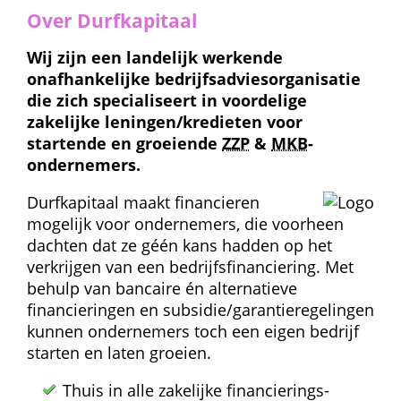
Over Durfkapitaal
Wij zijn een landelijk werkende 
onafhankelijke bedrijfs­advies­organisatie 
die zich specialiseert in voordelige 
zakelijke leningen/kredieten voor 
startende en groeiende 
ZZP
 & 
MKB
-
ondernemers.
Durfkapitaal maakt financieren 
mogelijk voor ondernemers, die voorheen 
dachten dat ze géén kans hadden op het 
verkrijgen van een bedrijfs­financiering. Met 
behulp van bancaire én alternatieve 
financieringen en subsidie/garantie­regelingen 
kunnen ondernemers toch een eigen bedrijf 
starten en laten groeien.
Thuis in alle zakelijke financierings­