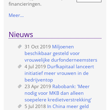
financieringen.
Meer…
Nieuws
31 Oct 2019
 
Miljoenen 
beschikbaar gesteld voor 
vrouwelijke durfonderneemsters
4 Jul 2019
 
Durfkapitaal lanceert 
initiatief meer vrouwen in de 
bedrijventop
23 Apr 2019
 
Rabobank: 'Meer 
nodig voor MKB dan alleen 
soepelere kredietverstrekking'
5 Jul 2018
 
In China meer geld 