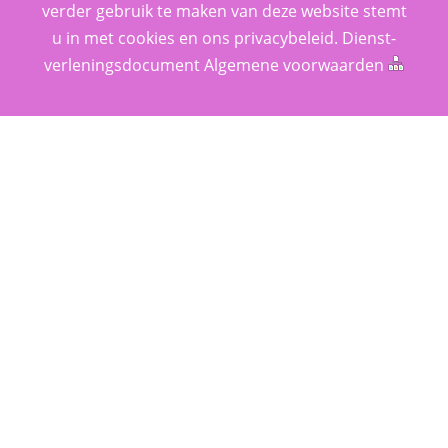
verder gebruik te maken van deze website stemt 
u in met cookies en ons 
privacy­beleid
. 
Dienst­
verlenings­document
 
Algemene voorwaarden
 