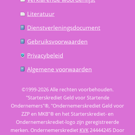
Literatuur
Dienst­verlenings­document
Gebruiks­voorwaarden
Privacy­beleid
Algemene voorwaarden
©1999-2026 
Alle rechten voorbehouden.
 "Starterskrediet Geld voor Startende 
Ondernemers"®, "Ondernemerskrediet Geld voor 
ZZP en MKB"® en het Starterskrediet- en 
Ondernemerskrediet-logo zijn geregistreerde 
merken. 
Ondernemerskrediet
 
KVK
 24444245 Door 