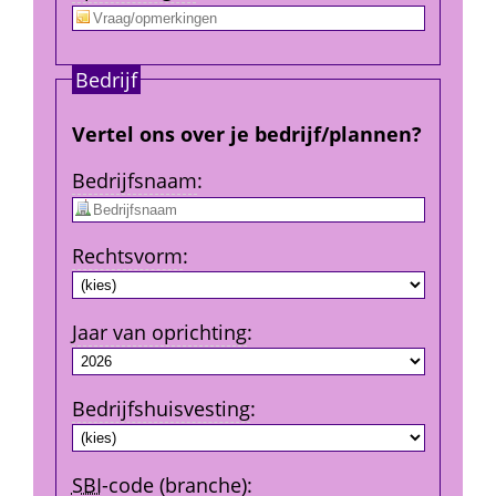
Bedrijf
Vertel ons over je bedrijf/plannen?
Bedrijfs­naam
:
Rechtsvorm
:
Jaar van oprichting
:
Bedrijfshuisvesting
:
SBI
-code (branche)
: