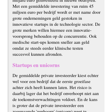
miljard euro geïnvesteerd in nieuwe bedrijven. 
Met een gemiddelde investering van ruim 45 
miljoen euro per bedrijf wordt er met name door 
grote ondernemingen geld gestoken in 
innovatieve startups in de technologie sector. De 
grote merken willen hiermee een innovatie-
voorsprong behouden op de concurrentie. Ook 
medische start-ups komen sneller aan geld 
omdat ze steeds eerder klinische testen 
succesvol kunnen afronden.
Startups en unicorns
De gemiddelde private investeerder kiest echter 
wel voor een bedrijf dat de eerste groeifase 
achter zich heeft kunnen laten. Het risico is 
daarbij lager dat het bedrijf onverhoopt niet aan 
de toekomst­verwachtingen voldoet. En de kans 
is groter dat de private investeerder een 
zogenaamde 'eenhoorn' (unicorn) weet te 