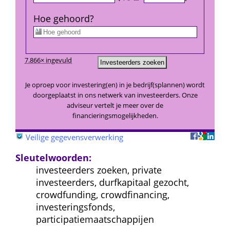
Hoe gehoord?
7.866× ingevuld
Je oproep voor investering(en) in je bedrijf(splannen) wordt 
doorgeplaatst in ons netwerk van investeerders. Onze 
adviseur vertelt je meer over de 
financieringsmogelijkheden.
 
Veilige gegevensverwerking
Sleutelwoorden:
investeerders zoeken, private 
investeerders, durfkapitaal gezocht, 
crowdfunding, crowdfinancing, 
investeringsfonds, 
participatiemaatschappijen