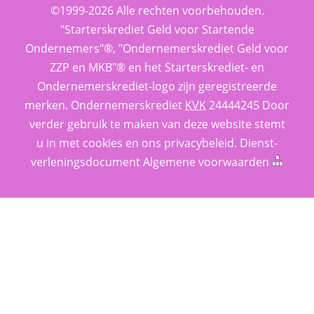
©1999-2026 
Alle rechten voorbehouden.
 "Starterskrediet Geld voor Startende 
Ondernemers"®, "Ondernemerskrediet Geld voor 
ZZP en MKB"® en het Starterskrediet- en 
Ondernemerskrediet-logo zijn geregistreerde 
merken. 
Ondernemerskrediet
 
KVK
 24444245 Door 
verder gebruik te maken van deze website stemt 
u in met cookies en ons 
privacy­beleid
. 
Dienst­
verlenings­document
 
Algemene voorwaarden
 