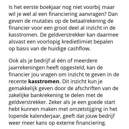
Is het eerste boekjaar nog niet voorbij maar 
wil je wel al een financiering aanvragen? Dan 
geven de mutaties op de betaalrekening de 
financier voor een groot deel al inzicht in de 
kasstromen. De geldverstrekker kan daarmee 
alsvast een voorlopig kredietlimiet bepalen 
op basis van de huidige cashflow.
Ook als je bedrijf al één of meerdere 
jaarrekeningen heeft opgesteld, kan de 
financier jou vragen om inzicht te geven in de 
recente 
kasstromen
. Dit inzicht kun je 
gemakkelijk geven door de afschriften van de 
zakelijke bankrekening te delen met de 
geldverstrekker. Zeker als je een goede start 
hebt kunnen maken met omzetstijging in het 
lopende kalenderjaar, geeft dat jouw bedrijf 
weer meer kans op externe financiering.