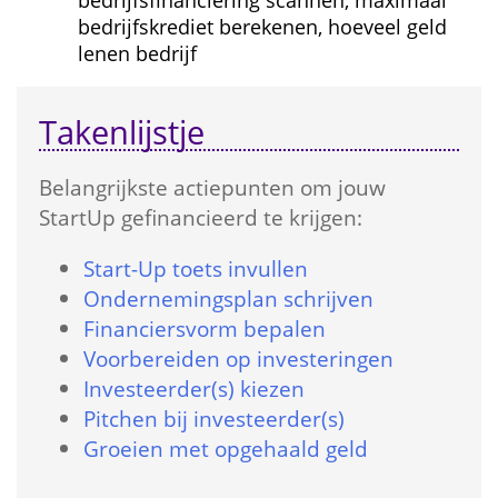
bedrijfskrediet berekenen, hoeveel geld 
lenen bedrijf
Takenlijstje
Belangrijkste actie­punten om jouw 
StartUp gefinancieerd te krijgen:
Start-Up toets in­vullen
Onder­nemings­plan schrijven
Financiers­vorm bepalen
Voorbereiden op investeringen
Investeerder(s) kiezen
Pitchen bij investeerder(s)
Groeien met opgehaald geld