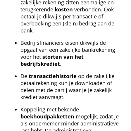
zakelijke rekening zitten eenmalige en 
terugkerende 
kosten
 verbonden. Ook 
betaal je dikwijls per transactie of 
overboeking een (klein) bedrag aan de 
bank.
Bedrijfs­financiers eisen dikwijls de 
opgaaf van een zakelijke bankrekening 
voor het 
storten van het 
bedrijfskrediet
.
De 
transactie­historie
 op de zakelijke 
betaalrekening kun je downloaden of 
delen met de partij waar je je zakelijk 
krediet aanvraagt.
Koppeling met bekende 
boekhoudpakketten
 mogelijk, zodat je 
als ondernemer minder administratieve 
last hebt. De administratieve 