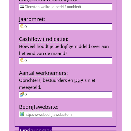
Jaar­omzet
:
Cashflow (indicatie)
:
Hoeveel houdt je bedrijf gemiddeld over aan 
het eind van de maand?
Aantal werk­nemers
:
Oprichters, bestuurders en 
DGA
's niet 
meegeteld.
Bedrijfs­website
:
Ondernemer