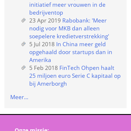
initiatief meer vrouwen in de 
bedrijventop
23 Apr 2019
 
Rabobank: 'Meer 
nodig voor MKB dan alleen 
soepelere kredietverstrekking'
5 Jul 2018
 
In China meer geld 
opgehaald door startups dan in 
Amerika
5 Feb 2018
 
FinTech Ohpen haalt 
25 miljoen euro Serie C kapitaal op 
bij Amerborgh
Meer…
Onze missie: