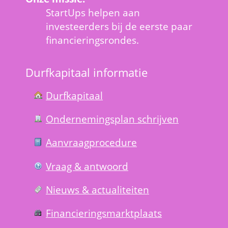
StartUps helpen aan 
investeerders bij de eerste paar 
financieringsrondes.
Durfkapitaal informatie
Durfkapitaal
Ondernemings­plan schrijven
Aanvraag­procedure
Vraag & antwoord
Nieuws & actualiteiten
Financierings­markt­plaats