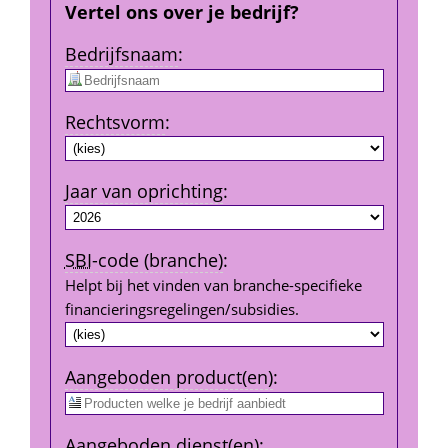
Vertel ons over je bedrijf?
Bedrijfs­naam
:
Rechtsvorm
:
Jaar van oprichting
:
SBI
-code (branche)
:
Helpt bij het vinden van branche-specifieke 
financierings­regelingen/subsidies.
Aangeboden product(en)
:
Aangeboden dienst(en)
: