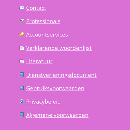
Contact
Professionals
Account­services
Verklarende woorden­lijst
Literatuur
Dienst­verlenings­document
Gebruiks­voorwaarden
Privacy­beleid
Algemene voorwaarden