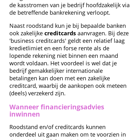
de kasstromen van je bedrijf hoofdzakelijk via 
de betreffende bankrekening verloopt.
Naast roodstand kun je bij bepaalde banken 
ook zakelijke 
creditcards
 aanvragen. Bij deze 
'business creditcards' geldt een relatief laag 
kredietlimiet en een forse rente als de 
lopende rekening niet binnen een maand 
wordt voldaan. Het voordeel is wel dat je 
bedrijf gemakkelijker internationale 
betalingen kan doen met een zakelijke 
creditcard, waarbij de aankopen ook meteen 
(deels) verzekerd zijn.
Wanneer financierings­advies 
inwinnen
Roodstand en/of creditcards kunnen 
onderdeel uit gaan maken om te voorzien in 