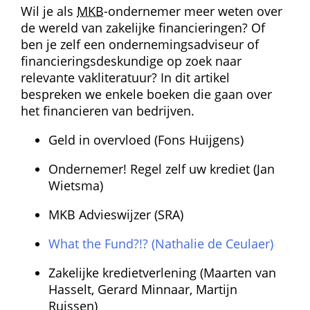
Wil je als 
MKB
-ondernemer meer weten over 
de wereld van zakelijke financieringen? Of 
ben je zelf een ondernemings­adviseur of 
financierings­deskundige op zoek naar 
relevante vakliteratuur? In dit artikel 
bespreken we enkele boeken die gaan over 
het financieren van bedrijven.
Geld in overvloed (Fons Huijgens)
Ondernemer! Regel zelf uw krediet (Jan 
Wietsma)
MKB Advieswijzer (SRA)
What the Fund?!? (Nathalie de Ceulaer)
Zakelijke kredietverlening (Maarten van 
Hasselt, Gerard Minnaar, Martijn 
Ruissen)