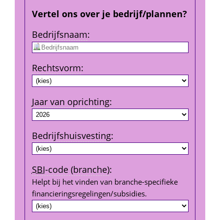
Vertel ons over je bedrijf/plannen?
Bedrijfs­naam
:
Rechtsvorm
:
Jaar van oprichting
:
Bedrijfshuisvesting
:
SBI
-code (branche)
:
Helpt bij het vinden van branche-specifieke 
financierings­regelingen/subsidies.