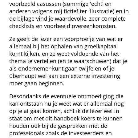
voorbeeld casussen (sommige 'echt' en 
anderen volgens mij fictief ter illustratie) en in 
de bijlage vind je waardevolle, zeer complete 
checklists en voorbeeld overeenkomsten.
Ze geeft de lezer een voorproefje van wat er 
allemaal bij het ophalen van groeikapitaal 
komt kijken, en ze weet voldoende van het 
thema te vertellen (en te waarschuwen) dat je 
als ondernemer kunt gaan twijfelen of je 
überhaupt wel aan een externe investering 
moet gaan beginnen.
Desondanks de eventuele ontmoediging die 
kan ontstaan nu je weet wat er allemaal nog 
op je af gaat komen, acht ik de lezer wel in 
staat om met dit handboek koers te kunnen 
houden ook bij de gesprekken met de 
professionals zoals de investeerders en 