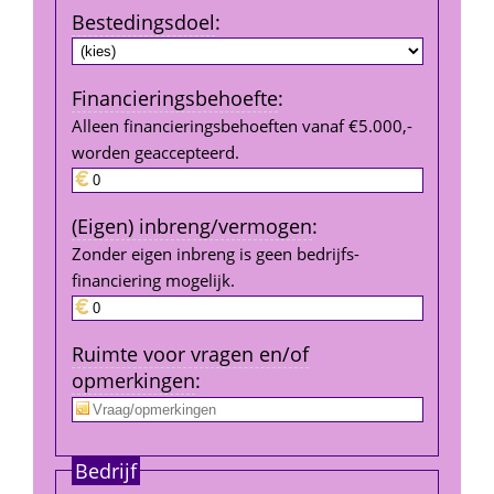
Bestedings­doel
:
Financierings­behoefte
:
Alleen financieringsbehoeften vanaf €5.000,- 
worden geaccepteerd.
(Eigen) inbreng/vermogen
:
Zonder eigen inbreng is geen bedrijfs­
financiering mogelijk.
Ruimte voor vragen en/of 
opmerkingen
:
Bedrijf