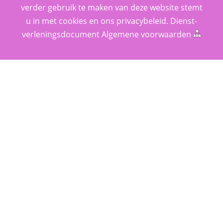
verder gebruik te maken van deze website stemt 
u in met cookies en ons 
privacy­beleid
. 
Dienst­
verlenings­document
 
Algemene voorwaarden
 