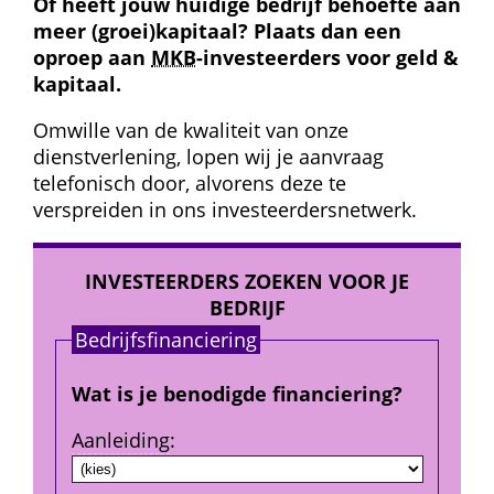
Of heeft jouw huidige bedrijf behoefte aan 
meer (groei)kapitaal? Plaats dan een 
oproep aan 
MKB
-investeerders voor geld & 
kapitaal.
Omwille van de kwaliteit van onze 
dienstverlening, lopen wij je aanvraag 
telefonisch door, alvorens deze te 
verspreiden in ons investeerders­netwerk.
INVESTEERDERS ZOEKEN VOOR JE 
BEDRIJF
Bedrijfs­financiering
Wat is je benodigde financiering?
Aanleiding
: