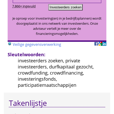
7.866× ingevuld
Je oproep voor investering(en) in je bedrijf(splannen) wordt 
doorgeplaatst in ons netwerk van investeerders. Onze 
adviseur vertelt je meer over de 
financieringsmogelijkheden.
 
Veilige gegevensverwerking
Sleutelwoorden:
investeerders zoeken, private 
investeerders, durfkapitaal gezocht, 
crowdfunding, crowdfinancing, 
investeringsfonds, 
participatiemaatschappijen
Takenlijstje