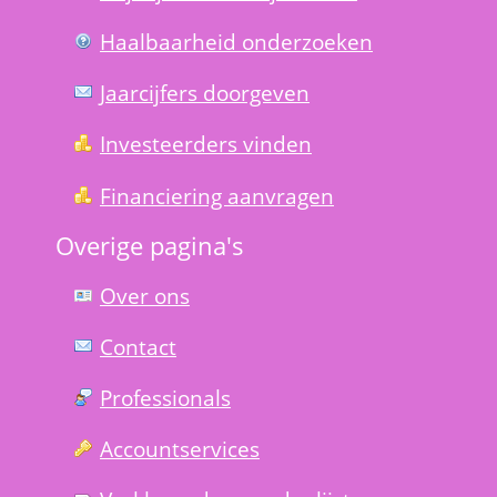
Haal­baar­heid onder­zoeken
Jaarcijfers doorgeven
Investeerders vinden
Financiering aanvragen
Overige pagina's
Over ons
Contact
Professionals
Account­services