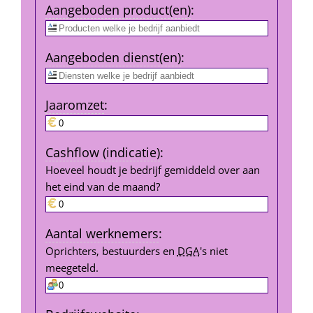
Aangeboden product(en)
:
Aangeboden dienst(en)
:
Jaar­omzet
:
Cashflow (indicatie)
:
Hoeveel houdt je bedrijf gemiddeld over aan 
het eind van de maand?
Aantal werk­nemers
:
Oprichters, bestuurders en 
DGA
's niet 
meegeteld.