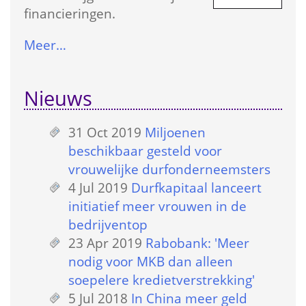
financieringen.
Meer…
Nieuws
31 Oct 2019
 
Miljoenen 
beschikbaar gesteld voor 
vrouwelijke durfonderneemsters
4 Jul 2019
 
Durfkapitaal lanceert 
initiatief meer vrouwen in de 
bedrijventop
23 Apr 2019
 
Rabobank: 'Meer 
nodig voor MKB dan alleen 
soepelere kredietverstrekking'
5 Jul 2018
 
In China meer geld 