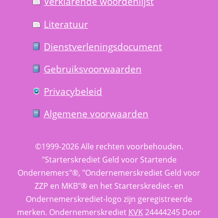
Verklarende woorden­lijst
Literatuur
Dienst­verlenings­document
Gebruiks­voorwaarden
Privacy­beleid
Algemene voorwaarden
©1999-2026 
Alle rechten voorbehouden.
 "Starterskrediet Geld voor Startende 
Ondernemers"®, "Ondernemerskrediet Geld voor 
ZZP en MKB"® en het Starterskrediet- en 
Ondernemerskrediet-logo zijn geregistreerde 
merken. 
Ondernemerskrediet
 
KVK
 24444245 Door 