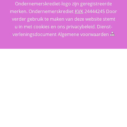
Ondernemerskrediet-logo zijn geregistreerde 
merken. 
Ondernemerskrediet
 
KVK
 24444245 Door 
verder gebruik te maken van deze website stemt 
u in met cookies en ons 
privacy­beleid
. 
Dienst­
verlenings­document
 
Algemene voorwaarden
 