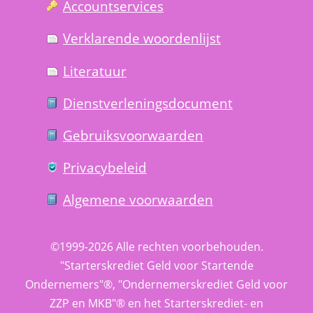
Account­services
Verklarende woorden­lijst
Literatuur
Dienst­verlenings­document
Gebruiks­voorwaarden
Privacy­beleid
Algemene voorwaarden
©1999-2026 
Alle rechten voorbehouden.
 "Starterskrediet Geld voor Startende 
Ondernemers"®, "Ondernemerskrediet Geld voor 
ZZP en MKB"® en het Starterskrediet- en 