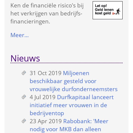
Ken de financiële risico's bij 
het verkrijgen van bedrijfs­
financieringen.
Meer…
Nieuws
31 Oct 2019
 
Miljoenen 
beschikbaar gesteld voor 
vrouwelijke durfonderneemsters
4 Jul 2019
 
Durfkapitaal lanceert 
initiatief meer vrouwen in de 
bedrijventop
23 Apr 2019
 
Rabobank: 'Meer 
nodig voor MKB dan alleen 