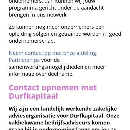
ondernemers, dan kunnen wij jouw 
programma gericht onder de aandacht 
brengen in ons netwerk.
Zo kunnen nog meer ondernemers een 
opleiding volgen en getrained worden in goed 
ondernemerschap.
Neem contact op met onze afdeling 
Partnerships
 voor de 
samenwerkingsmogelijkheden en meer 
informatie over deelname.
Contact opnemen met 
Durfkapitaal
Wij zijn een landelijk werkende zakelijke 
adviesorganisatie voor Durfkapitaal. Onze 
vakbekwame bedrijfsadviseurs komen 
graag bij je onderneming langs om jou te 