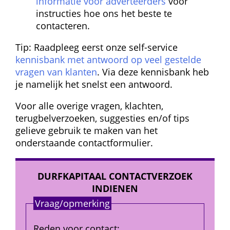
informatie voor adverteerders
 voor 
instructies hoe ons het beste te 
contacteren.
Tip: Raadpleeg eerst onze self-service 
kennisbank met antwoord op veel gestelde 
vragen van klanten
. Via deze kennisbank heb 
je namelijk het snelst een antwoord.
Voor alle overige vragen, klachten, 
terugbelverzoeken, suggesties en/of tips 
gelieve gebruik te maken van het 
onderstaande contactformulier.
DURFKAPITAAL CONTACTVERZOEK 
INDIENEN
Vraag/opmerking
Reden voor contact
: