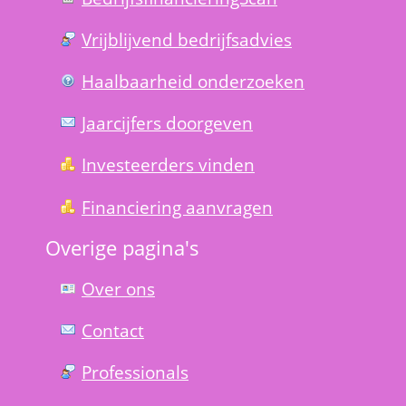
Vrijblijvend bedrijfs­advies
Haal­baar­heid onder­zoeken
Jaarcijfers doorgeven
Investeerders vinden
Financiering aanvragen
Overige pagina's
Over ons
Contact
Professionals