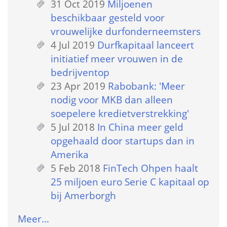
31 Oct 2019
 
Miljoenen 
beschikbaar gesteld voor 
vrouwelijke durfonderneemsters
4 Jul 2019
 
Durfkapitaal lanceert 
initiatief meer vrouwen in de 
bedrijventop
23 Apr 2019
 
Rabobank: 'Meer 
nodig voor MKB dan alleen 
soepelere kredietverstrekking'
5 Jul 2018
 
In China meer geld 
opgehaald door startups dan in 
Amerika
5 Feb 2018
 
FinTech Ohpen haalt 
25 miljoen euro Serie C kapitaal op 
bij Amerborgh
Meer…