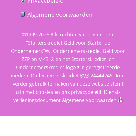
Privacy­beleid
Algemene voorwaarden
©1999-2026 
Alle rechten voorbehouden.
 "Starterskrediet Geld voor Startende 
Ondernemers"®, "Ondernemerskrediet Geld voor 
ZZP en MKB"® en het Starterskrediet- en 
Ondernemerskrediet-logo zijn geregistreerde 
merken. 
Ondernemerskrediet
 
KVK
 24444245 Door 
verder gebruik te maken van deze website stemt 
u in met cookies en ons 
privacy­beleid
. 
Dienst­
verlenings­document
 
Algemene voorwaarden
 