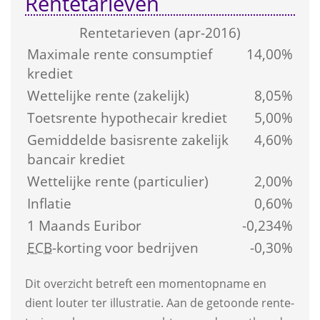
Rentetarieven
Rente­tarieven (apr-2016)
Maximale rente consumptief 
14,00%
krediet
Wettelijke rente (zakelijk)
8,05%
Toetsrente hypothecair krediet
5,00%
Gemiddelde basis­rente zakelijk 
4,60%
bancair krediet
Wettelijke rente (particulier)
2,00%
Inflatie
0,60%
1 Maands Euribor
-0,234%
ECB
-korting voor bedrijven
-0,30%
Dit overzicht betreft een moment­opname en 
dient louter ter illustratie. Aan de getoonde rente­