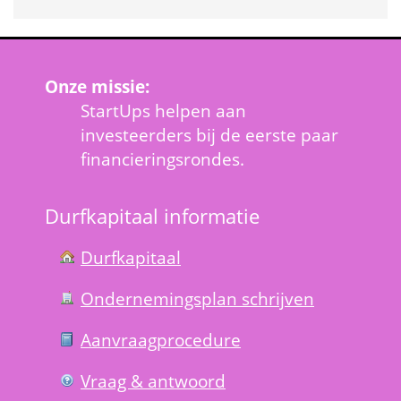
Onze missie:
StartUps helpen aan 
investeerders bij de eerste paar 
financieringsrondes.
Durfkapitaal informatie
Durfkapitaal
Ondernemings­plan schrijven
Aanvraag­procedure
Vraag & antwoord