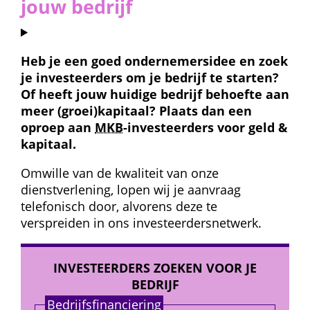
jouw bedrijf
Heb je een goed ondernemers­idee en zoek 
je investeerders om je bedrijf te starten? 
Of heeft jouw huidige bedrijf behoefte aan 
meer (groei)kapitaal? Plaats dan een 
oproep aan 
MKB
-investeerders voor geld & 
kapitaal.
Omwille van de kwaliteit van onze 
dienstverlening, lopen wij je aanvraag 
telefonisch door, alvorens deze te 
verspreiden in ons investeerders­netwerk.
INVESTEERDERS ZOEKEN VOOR JE 
BEDRIJF
Bedrijfs­financiering