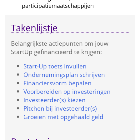
participatiemaatschappijen
Takenlijstje
Belangrijkste actie­punten om jouw 
StartUp gefinancieerd te krijgen:
Start-Up toets in­vullen
Onder­nemings­plan schrijven
Financiers­vorm bepalen
Voorbereiden op investeringen
Investeerder(s) kiezen
Pitchen bij investeerder(s)
Groeien met opgehaald geld