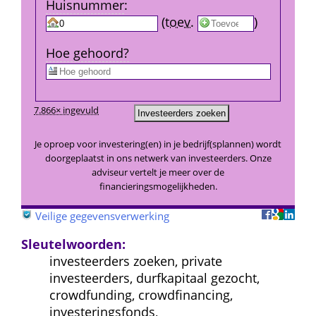
Huis­nummer
:
 
 (
toev.
 
) 
Hoe gehoord?
7.866× ingevuld
Je oproep voor investering(en) in je bedrijf(splannen) wordt 
doorgeplaatst in ons netwerk van investeerders. Onze 
adviseur vertelt je meer over de 
financieringsmogelijkheden.
 
Veilige gegevensverwerking
Sleutelwoorden:
investeerders zoeken, private 
investeerders, durfkapitaal gezocht, 
crowdfunding, crowdfinancing, 
investeringsfonds, 