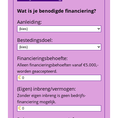
Wat is je benodigde financiering?
Aanleiding
:
Bestedings­doel
:
Financierings­behoefte
:
Alleen financieringsbehoeften vanaf €5.000,- 
worden geaccepteerd.
(Eigen) inbreng/vermogen
:
Zonder eigen inbreng is geen bedrijfs­
financiering mogelijk.