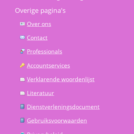
Overige pagina's
Over ons
Contact
Professionals
Account­services
Verklarende woorden­lijst
Literatuur
Dienst­verlenings­document
Gebruiks­voorwaarden