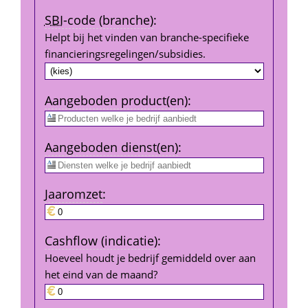
SBI
-code (branche)
:
Helpt bij het vinden van branche-specifieke 
financierings­regelingen/subsidies.
Aangeboden product(en)
:
Aangeboden dienst(en)
:
Jaar­omzet
:
Cashflow (indicatie)
:
Hoeveel houdt je bedrijf gemiddeld over aan 
het eind van de maand?