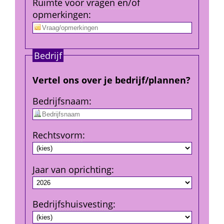
Ruimte voor vragen en/of 
opmerkingen
:
Bedrijf
Vertel ons over je bedrijf/plannen?
Bedrijfs­naam
:
Rechtsvorm
:
Jaar van oprichting
:
Bedrijfshuisvesting
: