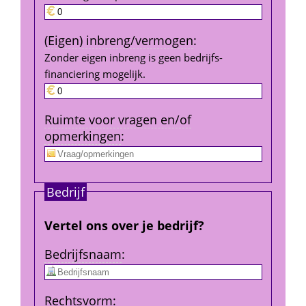
(Eigen) inbreng/vermogen
:
Zonder eigen inbreng is geen bedrijfs­
financiering mogelijk.
Ruimte voor vragen en/of 
opmerkingen
:
Bedrijf
Vertel ons over je bedrijf?
Bedrijfs­naam
:
Rechtsvorm
: