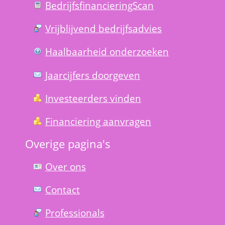
Bedrijfsfinanciering­Scan
Vrijblijvend bedrijfs­advies
Haal­baar­heid onder­zoeken
Jaarcijfers doorgeven
Investeerders vinden
Financiering aanvragen
Overige pagina's
Over ons
Contact
Professionals