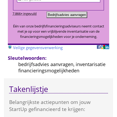
7.866× ingevuld
Één van onze bedrijfsfinancieringsadviseurs neemt contact 
met je op voor een vrijblijvende inventarisatie van de 
financieringsmogelijkheden voor je onderneming.
 
Veilige gegevensverwerking
Sleutelwoorden:
bedrijfsadvies aanvragen, inventarisatie 
financieringsmogelijkheden
Takenlijstje
Belangrijkste actie­punten om jouw 
StartUp gefinancieerd te krijgen: