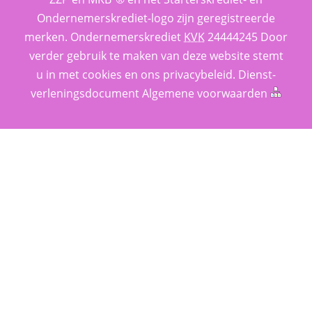
Ondernemerskrediet-logo zijn geregistreerde 
merken. 
Ondernemerskrediet
 
KVK
 24444245 Door 
verder gebruik te maken van deze website stemt 
u in met cookies en ons 
privacy­beleid
. 
Dienst­
verlenings­document
 
Algemene voorwaarden
 