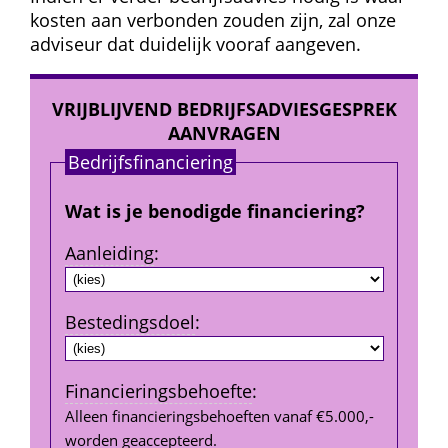
kosten aan verbonden zouden zijn, zal onze 
adviseur dat duidelijk vooraf aangeven.
VRIJBLIJVEND BEDRIJFSADVIESGESPREK 
AANVRAGEN
Bedrijfs­financiering
Wat is je benodigde financiering?
Aanleiding
:
Bestedings­doel
:
Financierings­behoefte
:
Alleen financieringsbehoeften vanaf €5.000,- 
worden geaccepteerd.