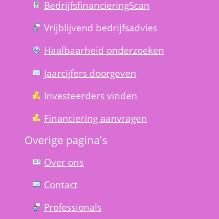
Bedrijfsfinanciering­Scan
Vrijblijvend bedrijfs­advies
Haal­baar­heid onder­zoeken
Jaarcijfers doorgeven
Investeerders vinden
Financiering aanvragen
Overige pagina's
Over ons
Contact
Professionals