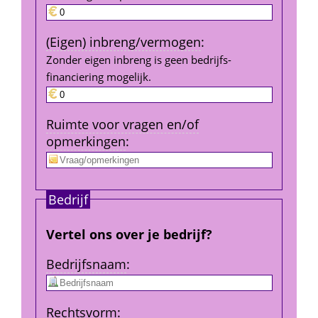
(Eigen) inbreng/vermogen
:
Zonder eigen inbreng is geen bedrijfs­
financiering mogelijk.
Ruimte voor vragen en/of 
opmerkingen
:
Bedrijf
Vertel ons over je bedrijf?
Bedrijfs­naam
:
Rechtsvorm
: