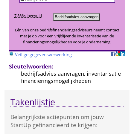
7.866× ingevuld
Één van onze bedrijfsfinancieringsadviseurs neemt contact 
met je op voor een vrijblijvende inventarisatie van de 
financieringsmogelijkheden voor je onderneming.
 
Veilige gegevensverwerking
Sleutelwoorden:
bedrijfsadvies aanvragen, inventarisatie 
financieringsmogelijkheden
Takenlijstje
Belangrijkste actie­punten om jouw 
StartUp gefinancieerd te krijgen: