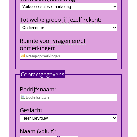
Tot welke groep jij jezelf rekent
:
Ruimte voor vragen en/of 
opmerkingen
:
Contact­gegevens
Bedrijfs­naam
:
Geslacht
:
Naam (voluit)
: