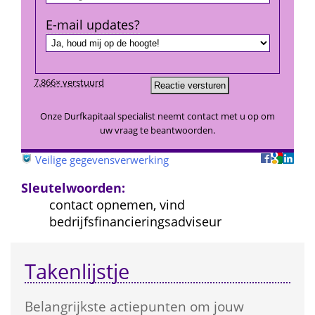
E-mail updates?
7.866× verstuurd
Onze Durfkapitaal specialist neemt contact met u op om 
uw vraag te beantwoorden.
 
Veilige gegevensverwerking
Sleutelwoorden:
contact opnemen, vind 
bedrijfsfinancieringsadviseur
Takenlijstje
Belangrijkste actie­punten om jouw 