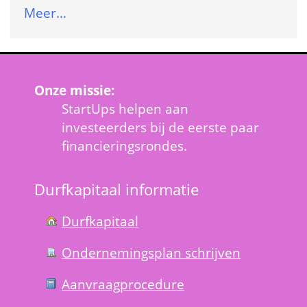
Meer…
Onze missie:
StartUps helpen aan 
investeerders bij de eerste paar 
financieringsrondes.
Durfkapitaal informatie
Durfkapitaal
Ondernemings­plan schrijven
Aanvraag­procedure