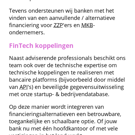
Tevens ondersteunen wij banken met het 
vinden van een aanvullende / alternatieve 
financiering voor 
ZZP
'ers en 
MKB
-
ondernemers.
FinTech koppelingen
Naast adviserende professionals beschikt ons 
team ook over de technische expertise om 
technische koppelingen te realiseren met 
bancaire platforms (bijvoorbeeld door middel 
van 
API
's) en beveiligde gegevens­uitwisseling 
met onze startup- & bedrijvendatabase.
Op deze manier wordt integreren van 
financierings­alternatieven een betrouwbare, 
toegankelijke en schaalbare optie. Of jouw 
bank nu met één hoofdkantoor of met vele 