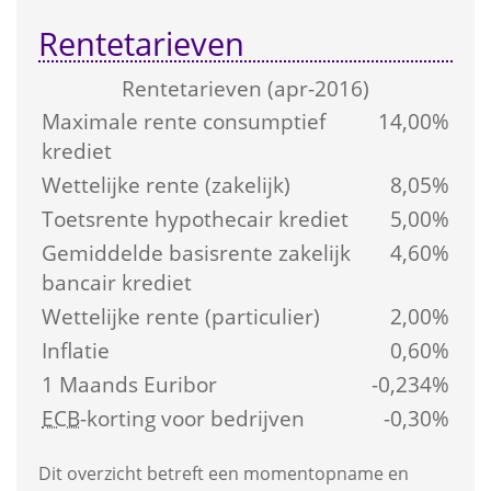
Rentetarieven
Rente­tarieven (apr-2016)
Maximale rente consumptief 
14,00%
krediet
Wettelijke rente (zakelijk)
8,05%
Toetsrente hypothecair krediet
5,00%
Gemiddelde basis­rente zakelijk 
4,60%
bancair krediet
Wettelijke rente (particulier)
2,00%
Inflatie
0,60%
1 Maands Euribor
-0,234%
ECB
-korting voor bedrijven
-0,30%
Dit overzicht betreft een moment­opname en 