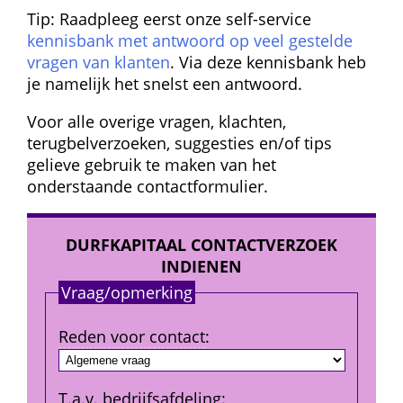
Tip: Raadpleeg eerst onze self-service 
kennisbank met antwoord op veel gestelde 
vragen van klanten
. Via deze kennisbank heb 
je namelijk het snelst een antwoord.
Voor alle overige vragen, klachten, 
terugbelverzoeken, suggesties en/of tips 
gelieve gebruik te maken van het 
onderstaande contactformulier.
DURFKAPITAAL CONTACTVERZOEK 
INDIENEN
Vraag/opmerking
Reden voor contact
:
T.a.v.
 bedrijfs­afdeling
: