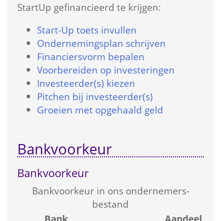
StartUp gefinancieerd te krijgen:
Start-Up toets in­vullen
Onder­nemings­plan schrijven
Financiers­vorm bepalen
Voorbereiden op investeringen
Investeerder(s) kiezen
Pitchen bij investeerder(s)
Groeien met opgehaald geld
Bankvoorkeur
Bankvoorkeur
Bank­voorkeur in ons ondernemers­
bestand
 
Bank
Aandeel