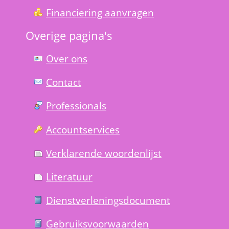
Financiering aanvragen
Overige pagina's
Over ons
Contact
Professionals
Account­services
Verklarende woorden­lijst
Literatuur
Dienst­verlenings­document
Gebruiks­voorwaarden