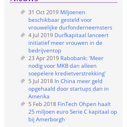
31 Oct 2019
 
Miljoenen 
beschikbaar gesteld voor 
vrouwelijke durfonderneemsters
4 Jul 2019
 
Durfkapitaal lanceert 
initiatief meer vrouwen in de 
bedrijventop
23 Apr 2019
 
Rabobank: 'Meer 
nodig voor MKB dan alleen 
soepelere kredietverstrekking'
5 Jul 2018
 
In China meer geld 
opgehaald door startups dan in 
Amerika
5 Feb 2018
 
FinTech Ohpen haalt 
25 miljoen euro Serie C kapitaal op 
bij Amerborgh