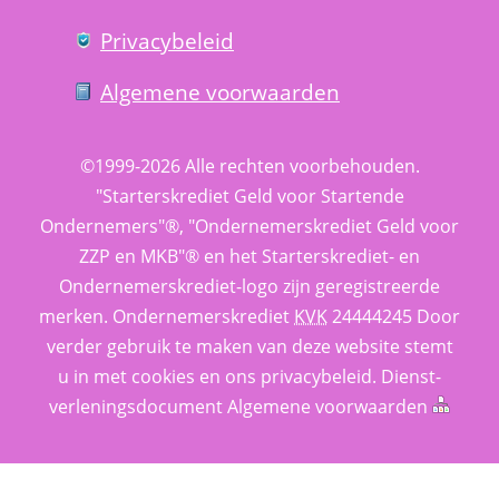
Privacy­beleid
Algemene voorwaarden
©1999-2026 
Alle rechten voorbehouden.
 "Starterskrediet Geld voor Startende 
Ondernemers"®, "Ondernemerskrediet Geld voor 
ZZP en MKB"® en het Starterskrediet- en 
Ondernemerskrediet-logo zijn geregistreerde 
merken. 
Ondernemerskrediet
 
KVK
 24444245 Door 
verder gebruik te maken van deze website stemt 
u in met cookies en ons 
privacy­beleid
. 
Dienst­
verlenings­document
 
Algemene voorwaarden
 