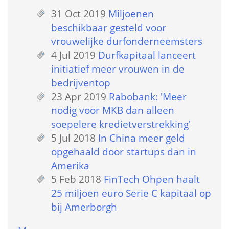
31 Oct 2019
 
Miljoenen 
beschikbaar gesteld voor 
vrouwelijke durfonderneemsters
4 Jul 2019
 
Durfkapitaal lanceert 
initiatief meer vrouwen in de 
bedrijventop
23 Apr 2019
 
Rabobank: 'Meer 
nodig voor MKB dan alleen 
soepelere kredietverstrekking'
5 Jul 2018
 
In China meer geld 
opgehaald door startups dan in 
Amerika
5 Feb 2018
 
FinTech Ohpen haalt 
25 miljoen euro Serie C kapitaal op 
bij Amerborgh