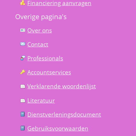
Financiering aanvragen
Overige pagina's
Over ons
Contact
Professionals
Account­services
Verklarende woorden­lijst
Literatuur
Dienst­verlenings­document
Gebruiks­voorwaarden