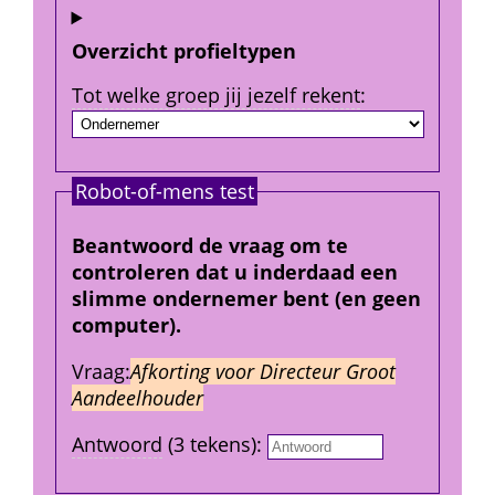
Overzicht profieltypen
Tot welke groep jij jezelf rekent
:
Robot-of-mens test
Beantwoord de vraag om te 
controleren dat u inderdaad een 
slimme ondernemer bent (en geen 
computer).
Vraag:
Afkorting voor Directeur Groot 
Aandeelhouder
Antwoord
 (3 tekens): 