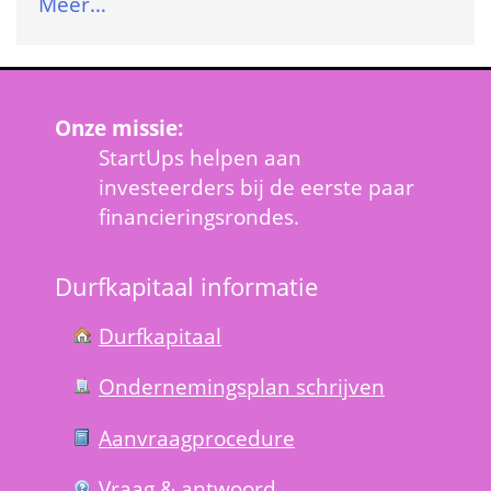
Meer…
Onze missie:
StartUps helpen aan 
investeerders bij de eerste paar 
financieringsrondes.
Durfkapitaal informatie
Durfkapitaal
Ondernemings­plan schrijven
Aanvraag­procedure
Vraag & antwoord