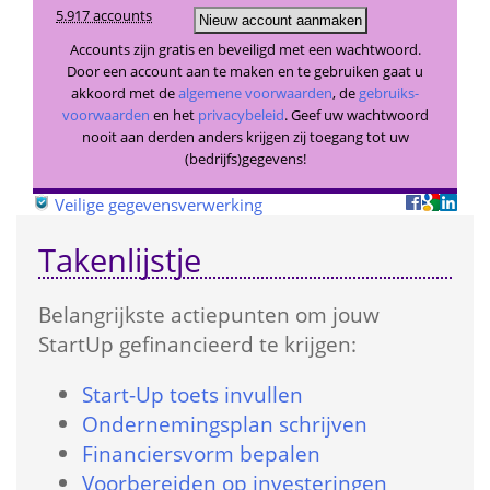
5.917 accounts
 Accounts zijn gratis en beveiligd met een wachtwoord. 
 Door een account aan te maken en te gebruiken gaat u 
akkoord met de 
algemene voorwaarden
, de 
gebruiks­
voorwaarden
 en het 
privacybeleid
. Geef uw wachtwoord 
nooit aan derden anders krijgen zij toegang tot uw 
(bedrijfs)gegevens! 
 
Veilige gegevensverwerking
Takenlijstje
Belangrijkste actie­punten om jouw 
StartUp gefinancieerd te krijgen:
Start-Up toets in­vullen
Onder­nemings­plan schrijven
Financiers­vorm bepalen
Voorbereiden op investeringen