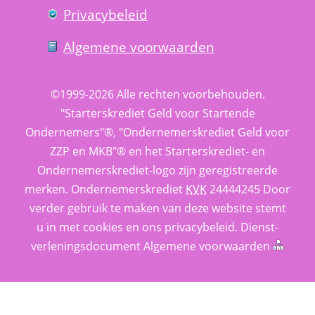
Privacy­beleid
Algemene voorwaarden
©1999-2026 
Alle rechten voorbehouden.
 "Starterskrediet Geld voor Startende 
Ondernemers"®, "Ondernemerskrediet Geld voor 
ZZP en MKB"® en het Starterskrediet- en 
Ondernemerskrediet-logo zijn geregistreerde 
merken. 
Ondernemerskrediet
 
KVK
 24444245 Door 
verder gebruik te maken van deze website stemt 
u in met cookies en ons 
privacy­beleid
. 
Dienst­
verlenings­document
 
Algemene voorwaarden
 