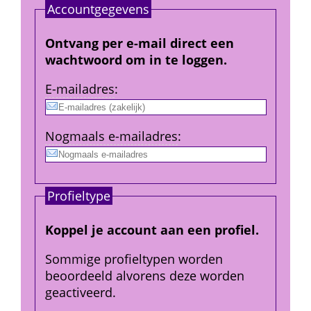
Account­gegevens
Ontvang per e-mail direct een 
wachtwoord om in te loggen.
E-mail­adres
:
Nogmaals e-mailadres
:
Profiel­type
Koppel je account aan een profiel.
Sommige profieltypen worden 
beoordeeld alvorens deze worden 
geactiveerd.